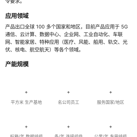
令要求。
应用领域
产品出口全球 100 多个国家和地区，目前产品应用于 5G
通信、云计算、数据中心、企业网、工业自动化、车联
网、智能家居、特种应用（医疗、风能、船用、轨交、光
伏、核电、航空航天）等各个领域。
产能规模
+
+
+
平方米 生产基地
名公司员工
服务国家/地区
+
+
+
标箱/年 数据线缆
条/年 连接组件
公里/年 专用线缆