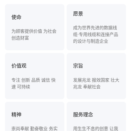
愿景
使命
成为世界先进的数据线
为顾客提供价值 为社会
缆·专用线缆和连接产品
创造财富
的设计与制造企业
价值观
宗旨
专注 创新 品质 诚信 快
发展兆龙 报效国家 壮大
速 可持续
兆龙 奉献社会
精神
服务理念
崇尚奉献 勤奋敬业 务实
用生生不息的创意 让我