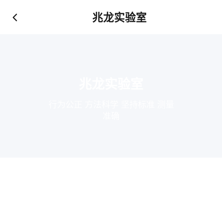
兆龙实验室
兆龙实验室
行为公正 方法科学 坚持标准 测量
准确